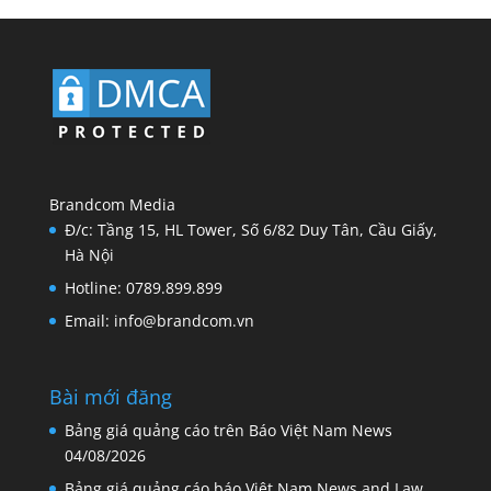
Brandcom Media
Đ/c: Tầng 15, HL Tower, Số 6/82 Duy Tân, Cầu Giấy,
Hà Nội
Hotline: 0789.899.899
Email: info@brandcom.vn
Bài mới đăng
Bảng giá quảng cáo trên Báo Việt Nam News
04/08/2026
Bảng giá quảng cáo báo Việt Nam News and Law