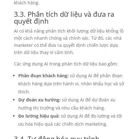
khách hàng.
3.3. Phân tích dữ liệu và đưa ra
quyết định
AI có khả năng phân tích khối lượng dữ liệu khổng lồ
một cách nhanh chóng và chính xác. Từ đó, các nhà
marketer có thể đưa ra quyết định chiến lược dựa
trên dữ liệu thay vì cảm tính.
Các ứng dụng AI trong phân tích dữ liệu bao gồm:
Phân đoạn khách hàng:
sử dụng AI để phân đoạn
khách hàng dựa trên hành vi, nhân khẩu học và sở
thích.
Dự đoán xu hướng:
sử dụng AI để dự đoán xu
hướng thị trường và nhu cầu khách hàng.
Đo lường hiệu quả:
sử dụng AI để đo lường và tối
ưu hóa hiệu quả các chiến dịch marketing.
3.4. Tự động hóa quy trình