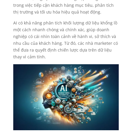
trong việc tiếp cận khách hàng mục tiêu, phân tích
thị trường và tối ưu hóa hiệu quả hoạt động.
AI có khả năng phân tích khối lượng dữ liệu khổng lồ
một cách nhanh chóng và chính xác, giúp doanh
nghiệp có cái nhìn toàn cảnh về hành vi, sở thích và
nhu cầu của khách hàng. Từ đó, các nhà marketer có
thể đưa ra quyết định chiến lược dựa trên dữ liệu
thay vì cảm tính.