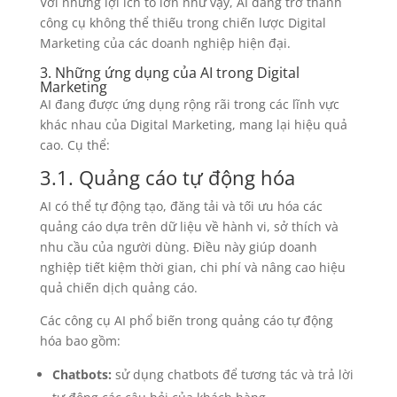
Với những lợi ích to lớn như vậy, AI đang trở thành
công cụ không thể thiếu trong chiến lược Digital
Marketing của các doanh nghiệp hiện đại.
3. Những ứng dụng của AI trong Digital
Marketing
AI đang được ứng dụng rộng rãi trong các lĩnh vực
khác nhau của Digital Marketing, mang lại hiệu quả
cao. Cụ thể:
3.1. Quảng cáo tự động hóa
AI có thể tự động tạo, đăng tải và tối ưu hóa các
quảng cáo dựa trên dữ liệu về hành vi, sở thích và
nhu cầu của người dùng. Điều này giúp doanh
nghiệp tiết kiệm thời gian, chi phí và nâng cao hiệu
quả chiến dịch quảng cáo.
Các công cụ AI phổ biến trong quảng cáo tự động
hóa bao gồm:
Chatbots:
sử dụng chatbots để tương tác và trả lời