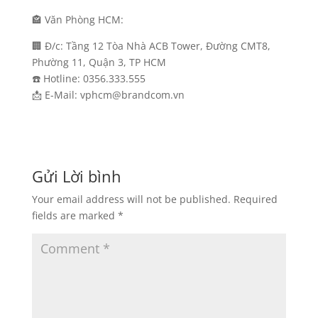
🏤 Văn Phòng HCM:
🏢 Đ/c: Tầng 12 Tòa Nhà ACB Tower, Đường CMT8,
Phường 11, Quận 3, TP HCM
☎️ Hotline: 0356.333.555
📩 E-Mail: vphcm@brandcom.vn
Gửi Lời bình
Your email address will not be published.
Required
fields are marked
*