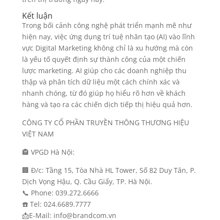
Kết luận
Trong bối cảnh công nghệ phát triển mạnh mẽ như
hiện nay, việc ứng dụng trí tuệ nhân tạo (AI) vào lĩnh
vực Digital Marketing không chỉ là xu hướng mà còn
là yếu tố quyết định sự thành công của một chiến
lược marketing. AI giúp cho các doanh nghiệp thu
thập và phân tích dữ liệu một cách chính xác và
nhanh chóng, từ đó giúp họ hiểu rõ hơn về khách
hàng và tạo ra các chiến dịch tiếp thị hiệu quả hơn.
CÔNG TY CỔ PHẦN TRUYỀN THÔNG THƯƠNG HIỆU
VIỆT NAM
🏤 VPGD Hà Nội:
🏢 Đ/c: Tầng 15, Tòa Nhà HL Tower, Số 82 Duy Tân, P.
Dịch Vọng Hậu, Q. Cầu Giấy, TP. Hà Nội.
📞 Phone: 039.272.6666
☎️ Tel: 024.6689.7777
📩E-Mail: info@brandcom.vn