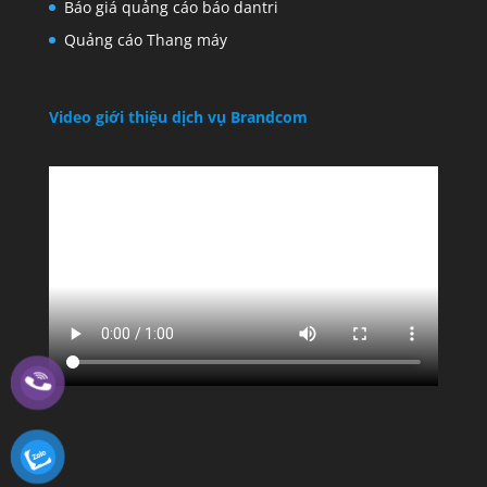
Báo giá quảng cáo báo dantri
Quảng cáo Thang máy
Video giới thiệu dịch vụ Brandcom