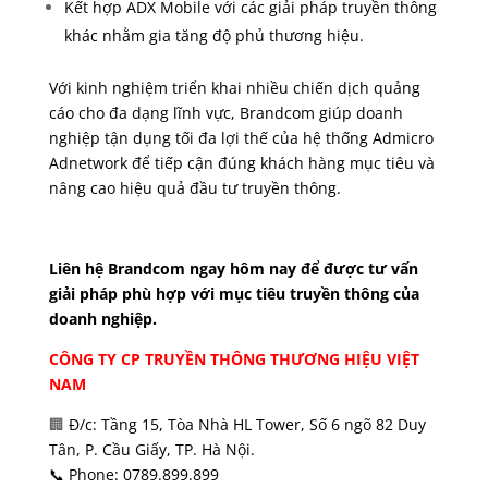
Kết hợp ADX Mobile với các giải pháp truyền thông
khác nhằm gia tăng độ phủ thương hiệu.
Với kinh nghiệm triển khai nhiều chiến dịch quảng
cáo cho đa dạng lĩnh vực, Brandcom giúp doanh
nghiệp tận dụng tối đa lợi thế của hệ thống Admicro
Adnetwork để tiếp cận đúng khách hàng mục tiêu và
nâng cao hiệu quả đầu tư truyền thông.
Liên hệ Brandcom ngay hôm nay để được tư vấn
giải pháp phù hợp với mục tiêu truyền thông của
doanh nghiệp.
CÔNG TY CP TRUYỀN THÔNG THƯƠNG HIỆU VIỆT
NAM
🏢
Đ/c: Tầng 15, Tòa Nhà HL Tower, Số 6 ngõ 82 Duy
Tân, P. Cầu Giấy, TP. Hà Nội.
📞 Phone: 0789.899.899