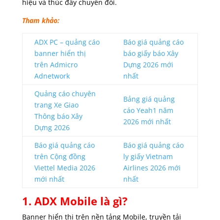
hiệu và thúc đẩy chuyển đổi.
Tham khảo:
ADX PC – quảng cáo
Báo giá quảng cáo
banner hiển thị
báo giấy báo Xây
trên Admicro
Dựng 2026 mới
Adnetwork
nhất
Quảng cáo chuyên
Bảng giá quảng
trang Xe Giao
cáo Yeah1 năm
Thông báo Xây
2026 mới nhất
Dựng 2026
Báo giá quảng cáo
Báo giá quảng cáo
trên Cộng đồng
ly giấy Vietnam
Viettel Media 2026
Airlines 2026 mới
mới nhất
nhất
1. ADX Mobile là gì?
Banner hiển thị trên nền tảng Mobile, truyền tải