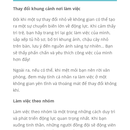
Thay đổi khung cảnh nơi làm việc
Đôi khi một sự thay đổi nhỏ về không gian có thể tạo
ra một sự chuyển biến lớn về động lực. Khi cảm thấy
trì trệ, bạn hãy trang trí lại góc làm việc của mình,
sắp xếp tủ hồ sơ, bố trí khung ảnh, chậu cây nhỏ
trên bàn, lưu ý đến nguồn ánh sáng tự nhiên… Bạn
sẽ thấy phấn chấn và yêu thích công việc của mình
hơn đấy!
Ngoài ra, nếu có thể, khi mệt mỏi bạn nên rời văn
phòng, đem máy tính cá nhân ra làm việc ở một
không gian yên tĩnh và thoáng mát để thay đổi không
khí.
Làm việc theo nhóm
Làm việc theo nhóm là một trong những cách duy trì
và phát triển động lực quan trọng nhất. Khi bạn
xuống tinh thần, những người đồng đội sẽ động viên