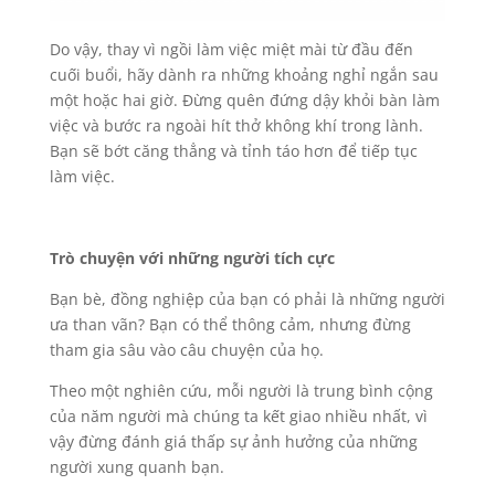
Do vậy, thay vì ngồi làm việc miệt mài từ đầu đến
cuối buổi, hãy dành ra những khoảng nghỉ ngắn sau
một hoặc hai giờ. Đừng quên đứng dậy khỏi bàn làm
việc và bước ra ngoài hít thở không khí trong lành.
Bạn sẽ bớt căng thẳng và tỉnh táo hơn để tiếp tục
làm việc.
Trò chuyện với những người tích cực
Bạn bè, đồng nghiệp của bạn có phải là những người
ưa than vãn? Bạn có thể thông cảm, nhưng đừng
tham gia sâu vào câu chuyện của họ.
Theo một nghiên cứu, mỗi người là trung bình cộng
của năm người mà chúng ta kết giao nhiều nhất, vì
vậy đừng đánh giá thấp sự ảnh hưởng của những
người xung quanh bạn.