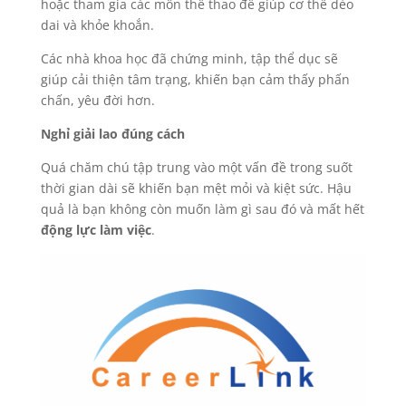
hoặc tham gia các môn thể thao để giúp cơ thể dẻo
dai và khỏe khoắn.
Các nhà khoa học đã chứng minh, tập thể dục sẽ
giúp cải thiện tâm trạng, khiến bạn cảm thấy phấn
chấn, yêu đời hơn.
Nghỉ giải lao đúng cách
Quá chăm chú tập trung vào một vấn đề trong suốt
thời gian dài sẽ khiến bạn mệt mỏi và kiệt sức. Hậu
quả là bạn không còn muốn làm gì sau đó và mất hết
động lực làm việc
.