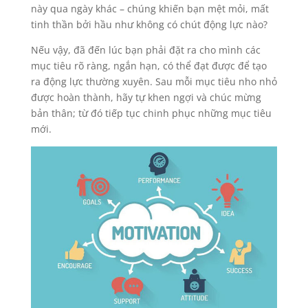
này qua ngày khác – chúng khiến bạn mệt mỏi, mất
tinh thần bởi hầu như không có chút động lực nào?
Nếu vậy, đã đến lúc bạn phải đặt ra cho mình các
mục tiêu rõ ràng, ngắn hạn, có thể đạt được để tạo
ra động lực thường xuyên. Sau mỗi mục tiêu nho nhỏ
được hoàn thành, hãy tự khen ngợi và chúc mừng
bản thân; từ đó tiếp tục chinh phục những mục tiêu
mới.