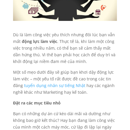
Dù là làm công việc yêu thích nhưng đôi lúc bạn vẫn
mất
động lực làm việc
. Thực tế là, khi làm một công
việc trong nhiều năm, có thể bạn sẽ cảm thấy mất
dần hứng thú. Vì thế bạn phải học cách để duy trì và
khởi động lại niềm đam mê của mình.
Một số mẹo dưới đây sẽ giúp bạn khơi dậy động lực
làm việc – một yếu tố rất được đề cao trong các tin
đăng
tuyển dụng nhân sự tiếng Nhật
hay các ngành
nghề khác như Marketing hay kế toán.
Đặt ra các mục tiêu nhỏ
Bạn có những dự án cứ kéo dài mãi và dường như
không bao giờ kết thúc? Hay bạn đang làm công việc
của mình một cách máy móc, cứ lặp đi lặp lại ngày