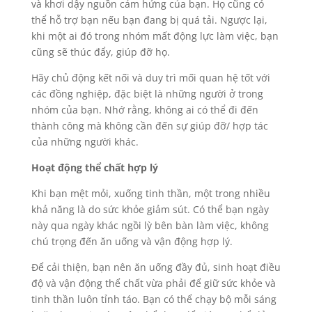
và khơi dậy nguồn cảm hứng của bạn. Họ cũng có
thể hỗ trợ bạn nếu bạn đang bị quá tải. Ngược lại,
khi một ai đó trong nhóm mất động lực làm việc, bạn
cũng sẽ thúc đẩy, giúp đỡ họ.
Hãy chủ động kết nối và duy trì mối quan hệ tốt với
các đồng nghiệp, đặc biệt là những người ở trong
nhóm của bạn. Nhớ rằng, không ai có thể đi đến
thành công mà không cần đến sự giúp đỡ/ hợp tác
của những người khác.
Hoạt động thể chất hợp lý
Khi bạn mệt mỏi, xuống tinh thần, một trong nhiều
khả năng là do sức khỏe giảm sút. Có thể bạn ngày
này qua ngày khác ngồi lỳ bên bàn làm việc, không
chú trọng đến ăn uống và vận động hợp lý.
Để cải thiện, bạn nên ăn uống đầy đủ, sinh hoạt điều
độ và vận động thể chất vừa phải để giữ sức khỏe và
tinh thần luôn tỉnh táo. Bạn có thể chạy bộ mỗi sáng