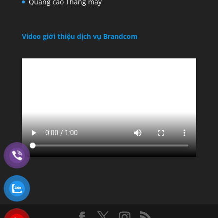
Quảng cáo Thang máy
Video giới thiệu dịch vụ Brandcom