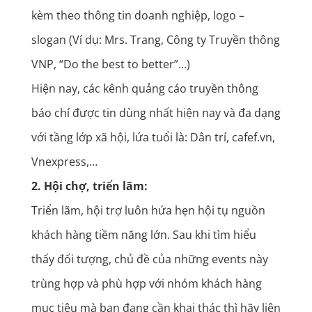
kèm theo thông tin doanh nghiệp, logo –
slogan (Ví dụ: Mrs. Trang, Công ty Truyền thông
VNP, “Do the best to better”…)
Hiện nay, các kênh quảng cáo truyền thông
báo chí được tin dùng nhất hiện nay và đa dạng
với tầng lớp xã hội, lứa tuổi là: Dân trí, cafef.vn,
Vnexpress,…
2. Hội chợ, triển lãm:
Triển lãm, hội trợ luôn hứa hẹn hội tụ nguồn
khách hàng tiềm năng lớn. Sau khi tìm hiểu
thấy đối tượng, chủ đề của những events này
trùng hợp và phù hợp với nhóm khách hàng
mục tiêu mà bạn đang cần khai thác thì hãy liên