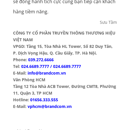
sẽ đồng hành tích cực cùng bạn tiếp cận khách
hàng tiềm năng.
Sưu Tầm
CÔNG TY CỔ PHẦN TRUYỀN THÔNG THƯƠNG HIỆU
VIỆT NAM
VPGD: Tầng 15, Tòa Nhà HL Tower, Số 82 Duy Tân,
P. Dịch Vọng Hậu, Q. Cầu Giấy, TP. Hà Nội.
Phone:
039.272.6666
Tel:
024.6689.7777 / 024.6689.7777
E-Mail:
info@brandcom.vn
Văn Phòng HCM
Tầng 12 Tòa Nhà ACB Tower, Đường CMT8, Phường
11, Quận 3, TP HCM
Hotline:
01656.333.555
E-Mail:
vphcm@brandcom.vn