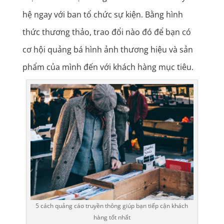
hệ ngay với ban tổ chức sự kiện. Bằng hình
thức thương thảo, trao đổi nào đó để bạn có
cơ hội quảng bá hình ảnh thương hiệu và sản
phẩm của mình đến với khách hàng mục tiêu.
5 cách quảng cáo truyền thông giúp bạn tiếp cận khách
hàng tốt nhất