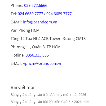
Phone:
039.272.6666
Tel:
024.6689.7777
/
024.6689.7777
E-Mail:
info@brandcom.vn
Văn Phòng HCM
Tầng 12 Tòa Nhà ACB Tower, Đường CMT8,
Phường 11, Quận 3, TP HCM
Hotline:
0356.333.555
E-Mail:
vphcm@brandcom.vn
Bài viết mới
Bảng giá quảng cáo trên Afamily mới nhất 2026
Bảng giá quảng cáo bài PR trên CafeBiz 2026 mới