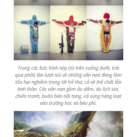
Trong các bức hình này (từ trên xuống dưới, trái
qua phải) lần lượt nói về những vấn nạn đang làm
tổn hại nghiêm trọng tới trẻ thơ, cả về thể chất lẫn
tinh thần. Các vấn nạn gồm ấu dâm, du lịch sex,
chiến tranh, buôn bán nội tạng, xả súng hàng loạt
vào trường học và béo phì.