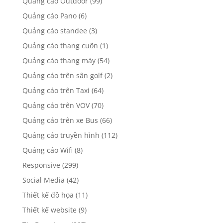
Quảng cáo Outdoor
(99)
Quảng cáo Pano
(6)
Quảng cáo standee
(3)
Quảng cáo thang cuốn
(1)
Quảng cáo thang máy
(54)
Quảng cáo trên sân golf
(2)
Quảng cáo trên Taxi
(64)
Quảng cáo trên VOV
(70)
Quảng cáo trên xe Bus
(66)
Quảng cáo truyền hình
(112)
Quảng cáo Wifi
(8)
Responsive
(299)
Social Media
(42)
Thiết kế đồ họa
(11)
Thiết kế website
(9)