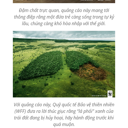
Đậm chất trực quan, quảng cáo này mang tới
thông điệp rằng một đứa trẻ càng sống trong tự kỷ
lâu, chúng càng khó hòa nhập với thế giới.
Với quảng cáo này, Quỹ quốc tế Bảo vệ thiên nhiên
(WFF) đưa ra lời thúc giục rằng “lá phổi” xanh của
trái đất đang bị hủy hoại, hãy hành động trước khi
quá muộn.