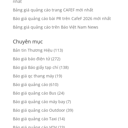
nhất
Bảng giá quảng cáo trang CAFEF mới nhất
Báo giá quảng cáo bài PR trên CafeF 2026 mới nhất
Bảng giá quảng cáo trên Báo Việt Nam News
Chuyên mục
Bản tin Thương Hiệu
(113)
Báo giá báo điện tử
(272)
Báo giá Báo giấy tạp chí
(138)
Báo giá qc thang máy
(19)
Báo giá quảng cáo
(610)
Báo giá quảng cáo Bus
(24)
Báo giá quảng cáo máy bay
(7)
Báo giá quảng cáo Outdoor
(39)
Báo giá quảng cáo Taxi
(14)
Báo giá quảng cáo VOV
(23)