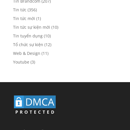
Tin Brandcom
(207)
Tin tức
(356)
Tin tức mới
(1)
Tin tức sự kiện mới
(10)
Tin tuyển dụng
(10)
Tổ chức sự kiện
(12)
Web & Design
(11)
Youtube
(3)