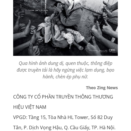
Qua hình ảnh dung dị, quen thuộc, thông điệp
được truyền tải là hãy ngừng việc lạm dụng, bạo
hành, chèn ép phụ nữ.
Theo Zing News
CÔNG TY CỔ PHẦN TRUYỀN THÔNG THƯƠNG
HIỆU VIỆT NAM
VPGD: Tầng 15, Tòa Nhà HL Tower, Số 82 Duy
Tân, P. Dịch Vọng Hậu, Q. Cầu Giấy, TP. Hà Nội.