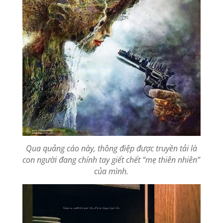
Qua quảng cáo này, thông điệp được truyền tải là
con người đang chính tay giết chết “mẹ thiên nhiên”
của mình.