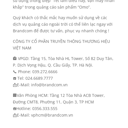
sử dụng thông điệp “Tết làm điều hay, vận may nhân
khắp” trong quảng cáo sản phẩm “Omo”.
Quý khách có thắc mắc hay muốn sử dụng về các
dịch vụ quảng cáo ngoài trời có thể liên lạc ngay với
Brandcom để được tư vấn, phục vụ nhanh chóng !
CÔNG TY CỔ PHẦN TRUYỀN THÔNG THƯƠNG HIỆU
VIỆT NAM
🏤 VPGD: Tầng 15, Tòa Nhà HL Tower, Số 82 Duy Tân,
P. Dịch Vọng Hậu, Q. Cầu Giấy, TP. Hà Nội.
📞 Phone: 039.272.6666
☎️ Tel: 024.6689.7777
📩E-Mail: info@brandcom.vn
🏢Văn Phòng HCM: Tầng 12 Tòa Nhà ACB Tower,
Đường CMT8, Phường 11, Quận 3, TP HCM
☎️Hotline: 0356.333.555
📩E-Mail: vphcm@brandcom.vn