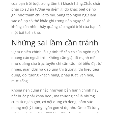
của bạn trôi tuột trong tâm trí khách hàng.Chắc chắn
phải có sự ấn tượng và điểm gì đó khác biệt để họ
ghi nhớ thậm chí là tò mò. Sáng tạo ngôn ngữ làm
sao để họ có thể khắc ghi trong não ngay cả khi
không còn nhìn thấy quảng cáo ngoài trời của bạn là
một bài toán khó.
Những sai lầm cần tránh
Sự tự nhiên chính là sự tinh tế cần có của ngôn ngữ
quảng cáo ngoài trời. Không cần giật tít mạnh mẽ
như quảng cáo trực tuyến chỉ cần câu nói biểu đạt tự
nhiên, giản đơn và đáp ứng thị trường, thị hiếu tiêu
dùng, đối tượng khách hàng, pháp luật, văn hóa,
mức sống…
Không nên cứng nhắc như văn bản hành chính hay
bắt buộc phải khoa học , mà thường chỉ là những
cụm từ ngắn gọn, có nội dung cô đọng, hàm súc
mang một ý tưởng ngắn gọn ví dụ như Omo đã từng