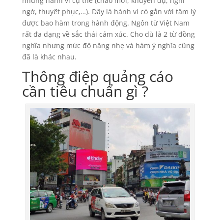
những hành vi cụ thể (chào mời, khuyến dụ, nghi
ngờ, thuyết phục,…). Đây là hành vi có gắn với tâm lý
được bao hàm trong hành động. Ngôn từ Việt Nam
rất đa dạng về sắc thái cảm xúc. Cho dù là 2 từ đồng
nghĩa nhưng mức độ nặng nhẹ và hàm ý nghĩa cũng
đã là khác nhau.
Thông điệp quảng cáo
cần tiêu chuẩn gì ?