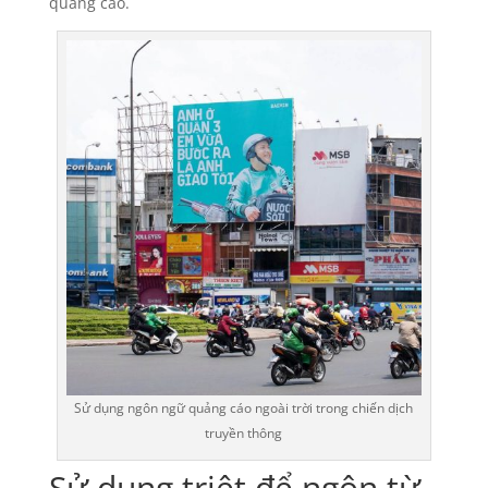
quảng cáo.
Sử dụng ngôn ngữ quảng cáo ngoài trời trong chiến dịch
truyền thông
Sử dụng triệt để ngôn từ