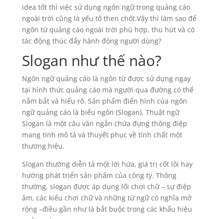
idea tốt thì việc sử dụng ngôn ngữ trong quảng cáo
ngoài trời cũng là yếu tố then chốt.Vậy thì làm sao để
ngôn từ quảng cáo ngoài trời phù hợp, thu hút và có
tác động thúc đẩy hành động người dùng?
Slogan như thế nào?
Ngôn ngữ quảng cáo là ngôn từ được sử dụng ngay
tại hình thức quảng cáo mà người qua đường có thể
nắm bắt và hiểu rõ. Sản phẩm điển hình của ngôn
ngữ quảng cáo là biểu ngôn (Slogan). Thuật ngữ
Slogan là một câu văn ngắn chứa đựng thông điệp
mang tính mô tả và thuyết phục về tính chất một
thương hiệu.
Slogan thường diễn tả một lời hứa, giá trị cốt lõi hay
hướng phát triển sản phẩm của công ty. Thông
thường, slogan được áp dụng lối chơi chữ – sự điệp
âm, các kiểu chơi chữ và những từ ngữ có nghĩa mở
rộng –điều gần như là bắt buộc trong các khẩu hiệu