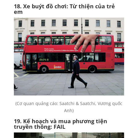
18. Xe buýt đồ chơi: Từ thiện của trẻ
em
(Cơ quan quảng cáo: Saatchi & Saatchi, Vương quốc
Anh)
19. Kế hoạch và mua phương tiện
truyền thông: FAIL