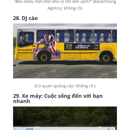
“Bao nhiêu một chai nhỏ có thể làm sạch?”
(Advertising
Agency: không rõ)
28. DJ cào
(Cơ quan quảng cáo: không rõ )
29. Xe máy: Cuộc sống đến với bạn
nhanh