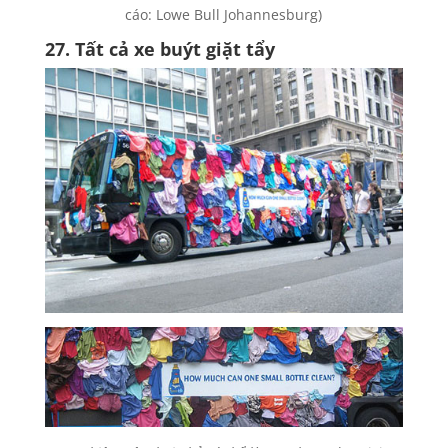
cáo: Lowe Bull Johannesburg)
27. Tất cả xe buýt giặt tẩy