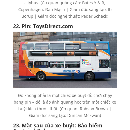
citybus. (Cơ quan quảng cáo: Bates Y & R,
Copenhagen, Đan Mạch | Giám đốc sáng tạo: Ib
Borup | Giám đốc nghệ thuật: Peder Schack)
22. Pin: ToysDirect.com
Đó không phải là một chiếc xe buýt đồ chơi chạy
bằng pin – đó là ảo ảnh quang học trên một chiếc xe
buýt kích thước thật. (Cơ quan: Robson Brown |
Giám đốc sáng tạo: Duncan McEwan)
23. Mặt sau của xe buýt: Bảo hiểm