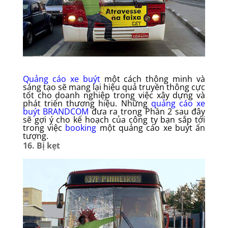
Quảng cáo xe buýt
một cách thông minh và
sáng tạo sẽ mang lại hiệu quả truyền thông cực
tốt cho doanh nghiệp trong việc xây dựng và
phát triển thương hiệu. Những
quảng cáo xe
buýt BRANDCOM
đưa ra trong Phần 2 sau đây
sẽ gợi ý cho kế hoạch của công ty bạn sắp tới
trong việc
booking
một quảng cáo xe buýt ấn
tượng.
16. Bị kẹt