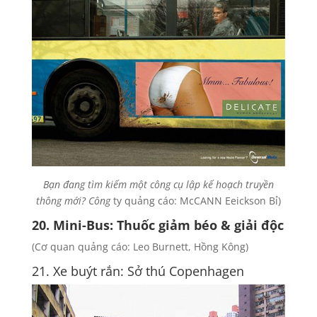
Bạn đang tìm kiếm một công cụ lập kế hoạch truyền
thông mới? Công
ty quảng cáo: McCANN Eeickson Bỉ)
20. Mini-Bus: Thuốc giảm béo & giải độc
(Cơ quan quảng cáo: Leo Burnett, Hồng Kông)
21. Xe buýt rắn: Sở thú Copenhagen