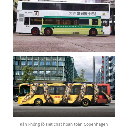
Rắn khổng lồ siết chặt hoàn toàn Copenhagen