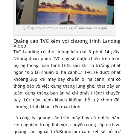
Quảng cáo tvc màn hình sau ghế máy bay hiệu quả
Quảng cáo TVC kèm với chương trình Landing
Video
TVC Landing có thời lượng kéo dài 6 phút 14 giây.
Những đoạn phim TVC này sẽ được chiếu trên toàn
bộ hệ thống màn hình LCD, sau khi cơ trưởng phát
ngôn “Kíp lái chuẩn bị hạ cánh…” TVC sẽ được phát
khoảng 30p khi máy bay chuẩn bị hạ cánh. Khi có
thông báo về việc dựng thẳng lưng ghế, thắt dây an
toàn, dựng thẳng bàn ăn và chỉ phát 1 lần/1 chuyến
bay. Lúc này hành khách không thể tuỳ chỉnh đổi
chương trình khác trên màn hình.
Là công ty quảng cáo trên máy bay có nhiều năm
kinh nghiệm trong lĩnh vực, chuyên cung cấp dịch vụ
quảng cáo ngoài trời,Brandcom cam kết sẽ hỗ trợ