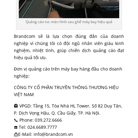
Quảng cáo tvc màn hình sau ghế máy bay hiệu quả
Brandcom sẽ là lựa chọn đúng đắn của doanh
nghiệp vì chúng tôi có đội ngũ nhân viên giàu kinh
nghiệm, nhiệt tình, giúp chiến dịch quảng cáo đạt
hiệu quả tối ưu.
Đơn vị quảng cáo trên máy bay hàng đầu cho doanh
nghiệp:
CÔNG TY CỔ PHẦN TRUYỀN THÔNG THƯƠNG HIỆU
VIỆT NAM
🏤 VPGD: Tầng 15, Tòa Nhà HL Tower, Số 82 Duy Tân,
P. Dịch Vọng Hậu, Q. Cầu Giấy, TP. Hà Nội.
📞 Phone: 039.272.6666
☎️ Tel: 024.6689.7777
📩E-Mail: info@brandcom.vn