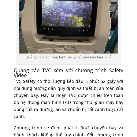
Quảng cáo tvc màn hình sau ghế máy bay hiệu quả
Quảng cáo TVC kèm với chương trình Safety
Video
TVC Safety có thời lượng kéo dàu 5 phút 52 giây với
nội dung hướng dẫn quy định và thiết bị an toàn của
chuyến bay. Đây là đoạn TVC được chiếu trên toàn
bộ hệ thống màn hình LCD trong thời gian máy bay
đóng cửa ra đường lăn và chuẩn bị cất cánh hoặc cất
cánh.
Chương trình sẽ được phát 1 lần/1 chuyến bay và
hành khách không thể tuỳ chỉnh đổi chương trình