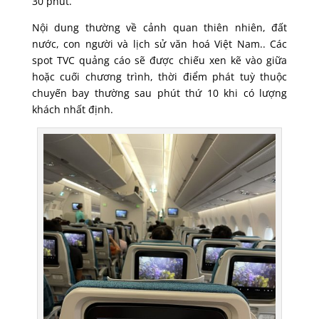
30 phút.
Nội dung thường về cảnh quan thiên nhiên, đất
nước, con người và lịch sử văn hoá Việt Nam.. Các
spot TVC quảng cáo sẽ được chiếu xen kẽ vào giữa
hoặc cuối chương trình, thời điểm phát tuỳ thuộc
chuyến bay thường sau phút thứ 10 khi có lượng
khách nhất định.