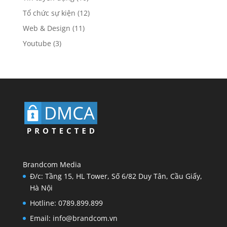
Tổ chức sự kiện
(12)
Web & Design
(11)
Youtube
(3)
Brandcom Media
Đ/c: Tầng 15, HL Tower, Số 6/82 Duy Tân, Cầu Giấy,
Hà Nội
Hotline: 0789.899.899
Email: info@brandcom.vn