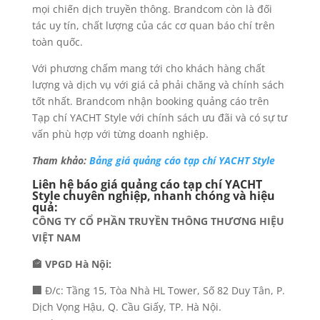
mọi chiến dịch truyền thông. Brandcom còn là đối
tác uy tín, chất lượng của các cơ quan báo chí trên
toàn quốc.
Với phương chấm mang tới cho khách hàng chất
lượng và dịch vụ với giá cả phải chăng và chính sách
tốt nhất. Brandcom nhận booking quảng cáo trên
Tạp chí YACHT Style với chính sách ưu đãi và có sự tư
vấn phù hợp với từng doanh nghiệp.
Tham khảo:
Bảng giá quảng cáo tạp chí YACHT Style
Liên hệ báo giá quảng cáo tạp chí YACHT
Style chuyên nghiệp, nhanh chóng và hiệu
quả:
CÔNG TY CỔ PHẦN TRUYỀN THÔNG THƯƠNG HIỆU
VIỆT NAM
🏤 VPGD Hà Nội:
🏢
Đ/c: Tầng 15, Tòa Nhà HL Tower, Số 82 Duy Tân, P.
Dịch Vọng Hậu, Q. Cầu Giấy, TP. Hà Nội.