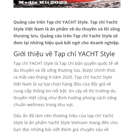
Quảng cáo trên Tạp chí YACHT Style. Tạp chí Yacht
Style Việt Nam là ấn phẩm về du thuyền và lối sống
thượng lưu. Quảng cáo trên Tạp chí Yacht Style sẽ
đem lại những hiệu quả bất ngờ cho doanh nghiệp.
Giới thiệu về Tạp chí YACHT Style
Tạp chí YACHT Style là Tạp chí bản quyền quốc tế về
du thuyền và lối sống thượng lưu. Được chính thức
ra mắt vào tháng 9 năm 2020. Tạp chí Yacht Style
Việt Nam là sự lựa chọn hàng đầu của độc giả về
cung cấp thông tin nổi bật, tin cậy về thị trường du
thuyền Việt cũng như định hướng phong cách sống
chuẩn wellness trong khu vực.
Dấu ấn đã làm nên thương hiệu của tạp chí Yacht
Style là ấn phẩm Yacht Style Vietnam mang đến cho
bạn đọc những bài viết đánh giá chuyên sâu về