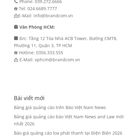
📞 Phone: 039.272.6666
☎️ Tel: 024.6689.7777
📩E-Mail: info@brandcom.vn
🏤 Văn Phòng HCM:
🏢
Đ/c: Tầng 12 Tòa Nhà ACB Tower, Đường CMT8,
Phường 11, Quận 3, TP HCM
☎️ Hotline: 0356.333.555
📩 E-Mail: vphcm@brandcom.vn
Bài viết mới
Bảng giá quảng cáo trên Báo Việt Nam News
Bảng giá quảng cáo báo Việt Nam News and Law mới
nhất 2026
Báo giá quảng cáo loa phát thanh tại Điện Biên 2026