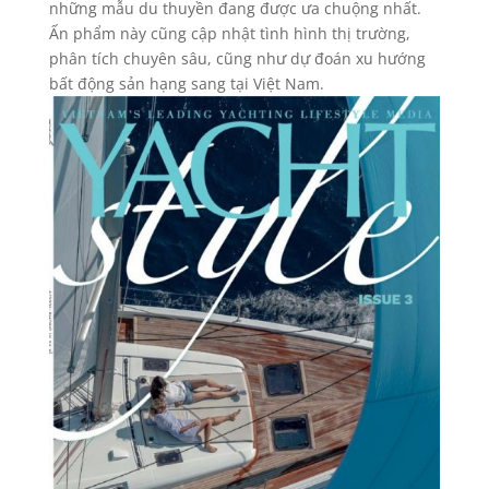
những mẫu du thuyền đang được ưa chuộng nhất.
Ấn phẩm này cũng cập nhật tình hình thị trường,
phân tích chuyên sâu, cũng như dự đoán xu hướng
bất động sản hạng sang tại Việt Nam.