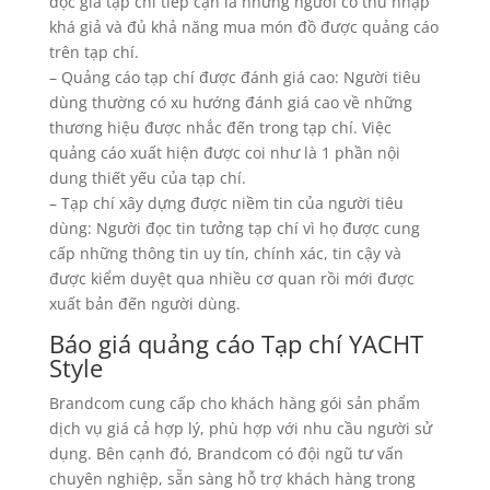
độc giả tạp chí tiếp cận là những người có thu nhập
khá giả và đủ khả năng mua món đồ được quảng cáo
trên tạp chí.
– Quảng cáo tạp chí được đánh giá cao: Người tiêu
dùng thường có xu hướng đánh giá cao về những
thương hiệu được nhắc đến trong tạp chí. Việc
quảng cáo xuất hiện được coi như là 1 phần nội
dung thiết yếu của tạp chí.
– Tạp chí xây dựng được niềm tin của người tiêu
dùng: Người đọc tin tưởng tạp chí vì họ được cung
cấp những thông tin uy tín, chính xác, tin cậy và
được kiểm duyệt qua nhiều cơ quan rồi mới được
xuất bản đến người dùng.
Báo giá quảng cáo Tạp chí YACHT
Style
Brandcom cung cấp cho khách hàng gói sản phẩm
dịch vụ giá cả hợp lý, phù hợp với nhu cầu người sử
dụng. Bên cạnh đó, Brandcom có đội ngũ tư vấn
chuyên nghiệp, sẵn sàng hỗ trợ khách hàng trong