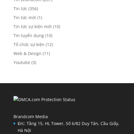
Tin tức
(356)
Tin tức mới
(1)
Tin tức sự kiện mới
(10)
Tin tuyển dụng
(10)
Tổ chức sự kiện
(12)
Web & Design
(11)
Youtube
(3)
Brandcom Media
Đ/c: Tầng 15, HL Tower, Số 6/82 Duy Tân, Cầu Giấy,
Hà Nội