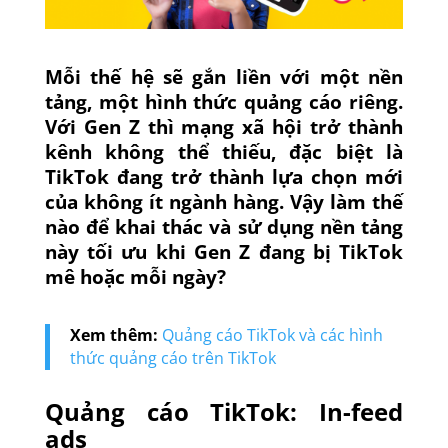
Mỗi thế hệ sẽ gắn liền với một nền
tảng, một hình thức quảng cáo riêng.
Với Gen Z thì mạng xã hội trở thành
kênh không thể thiếu, đặc biệt là
TikTok đang trở thành lựa chọn mới
của không ít ngành hàng. Vậy l
àm thế
nào để khai thác và sử dụng nền tảng
này tối ưu khi Gen Z đang bị TikTok
mê hoặc mỗi ngày?
Xem thêm:
Quảng cáo TikTok và các hình
thức quảng cáo trên TikTok
Quảng cáo TikTok: In-feed
ads