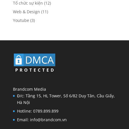
Tổ chức sự kiện
(12)
Web & Design
(11)
Youtube
(3)
Brandcom Media
Đ/c: Tầng 15, HL Tower, Số 6/82 Duy Tân, Cầu Giấy,
Hà Nội
Hotline: 0789.899.899
Email: info@brandcom.vn