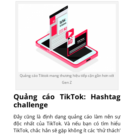
Quảng cáo Tiktok mang thương hiệu tiếp cận gần hơn với
Gen Z
Quảng cáo TikTok: Hashtag
challenge
Đây cũng là định dạng quảng cáo làm nên sự
độc nhất của TikTok. Và nếu bạn có tìm hiểu
TikTok, chắc hẳn sẽ gặp không ít các ‘thử thách’