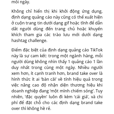
mỗi ngày.
Không chỉ hiển thị khi khởi động ứng dụng,
định dạng quảng cáo này cũng có thể xuất hiện
ở cuộn trang tin dưới dạng gif hoặc tĩnh để dẫn
dắt người dùng đến trang chủ hoặc khuyến
khích tham gia các trào lưu mới dưới dạng
hashtag challenge.
Điểm đặc biệt của định dạng quảng cáo TikTok
này là sự cam kết: trong một ngành hàng, mỗi
người dùng không nhìn thấy 1 quảng cáo 1 lần
duy nhất trong cùng một ngày. Nhiều người
xem hơn, ít cạnh tranh hơn, brand take over là
hình thức ít ai ‘bàn cãi’ về tính hiệu quả trong
việc nâng cao độ nhận diện thương hiệu khi
doanh nghiệp đang ‘một mình chiếm sóng’. Tuy
nhiên, ‘đặc quyền’ luôn đi kèm ‘cái giá’, và chi
phí để đặt chỗ cho các định dạng brand take
over thì không hề rẻ.