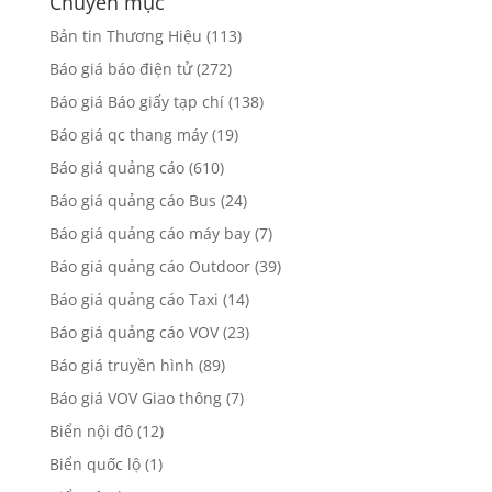
Chuyên mục
Bản tin Thương Hiệu
(113)
Báo giá báo điện tử
(272)
Báo giá Báo giấy tạp chí
(138)
Báo giá qc thang máy
(19)
Báo giá quảng cáo
(610)
Báo giá quảng cáo Bus
(24)
Báo giá quảng cáo máy bay
(7)
Báo giá quảng cáo Outdoor
(39)
Báo giá quảng cáo Taxi
(14)
Báo giá quảng cáo VOV
(23)
Báo giá truyền hình
(89)
Báo giá VOV Giao thông
(7)
Biển nội đô
(12)
Biển quốc lộ
(1)