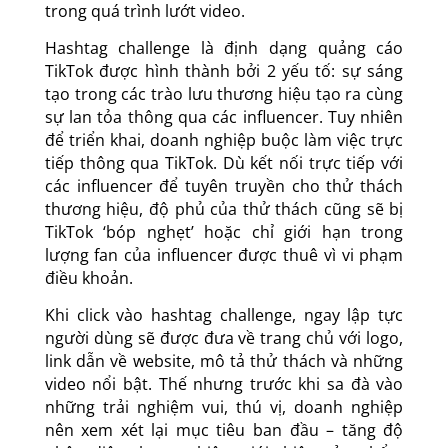
trong quá trình lướt video.
Hashtag challenge là định dạng quảng cáo
TikTok được hình thành bởi 2 yếu tố: sự sáng
tạo trong các trào lưu thương hiệu tạo ra cùng
sự lan tỏa thông qua các influencer. Tuy nhiên
để triển khai, doanh nghiệp buộc làm việc trực
tiếp thông qua TikTok. Dù kết nối trực tiếp với
các influencer để tuyên truyền cho thử thách
thương hiệu, độ phủ của thử thách cũng sẽ bị
TikTok ‘bóp nghẹt’ hoặc chỉ giới hạn trong
lượng fan của influencer được thuê vì vi phạm
điều khoản.
Khi click vào hashtag challenge, ngay lập tực
người dùng sẽ được đưa về trang chủ với logo,
link dẫn về website, mô tả thử thách và những
video nổi bật. Thế nhưng trước khi sa đà vào
những trải nghiệm vui, thú vị, doanh nghiệp
nên xem xét lại mục tiêu ban đầu – tăng độ