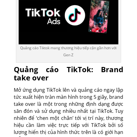
Quảng cáo Tiktok mang thương hiệu tiếp cận gần hơn với
Gen Z
Quảng cáo TikTok: Brand
take over
Mở ứng dụng TikTok lên và quảng cáo ngay lập
tức xuất hiện tràn màn hình trong 5 giây, brand
take over là một trong những định dạng được
săn đón và sử dụng nhiều nhất tại TikTok. Tuy
nhiên để ‘chen một chân’ tới vị trí này, thương
hiệu cần làm việc trực tiếp với TikTok bởi số
lượng hiển thị của hình thức trên là có giới hạn