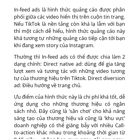
In-feed ads là hình thức quảng cáo được phân
phối giữa các video hiển thị trên cuộn tin trang.
Nếu TikTok là nền tảng còn khá lạ lẫm với bạn
thì một cách dễ hiểu, hình thức quảng cáo này
khá tương tự những quảng cáo tiếp cận tới bạn
khi đang xem story của Instagram.
Thường thì In-feed ads có thể được chia làm 2
dạng chính:
Direct native ad: dùng để gia tăng
lượt xem và tương tác với những video tương
tự của thương hiệu trên Tiktok.
Direct diversion
ad: Điều hướng về trang chủ.
Ưu điểm của hình thức này là chi phí khá tốt, dễ
ứng dụng cho những thương hiệu có ngân
sách nhỏ. Đây cũng là ‘sân chơi’ cho khả năng
sáng tạo của thương hiệu và cũng là ‘khu vực’
doanh nghiệp có thể giăng bẫy với nhiều Call-
to-action khác nhau trong khoảng thời gian từ