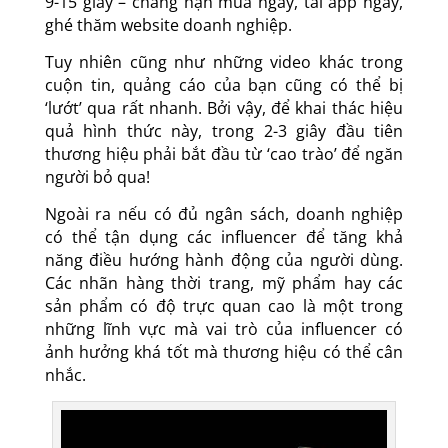
9-15 giây – chẳng hạn mua ngay, tải app ngay,
ghé thăm website doanh nghiệp.
Tuy nhiên cũng như những video khác trong
cuộn tin, quảng cáo của bạn cũng có thể bị
‘lướt’ qua rất nhanh. Bởi vậy, để khai thác hiệu
quả hình thức này, trong 2-3 giây đầu tiên
thương hiệu phải bắt đầu từ ‘cao trào’ để ngăn
người bỏ qua!
Ngoài ra nếu có đủ ngân sách, doanh nghiệp
có thể tận dụng các influencer để tăng khả
năng điều hướng hành động của người dùng.
Các nhãn hàng thời trang, mỹ phẩm hay các
sản phẩm có độ trực quan cao là một trong
những lĩnh vực mà vai trò của influencer có
ảnh hưởng khá tốt mà thương hiệu có thể cân
nhắc.