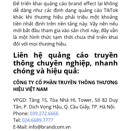
Để triển khai quảng cáo brand effect lại không
dễ dàng như các định dạng quảng cáo TikTok
khác khi thương hiệu phải triệu một khoảng
tiền nhất định trên nền tảng này. Vậy nên nếu
mới bắt đầu tham gia vào sân chơi này, đây vẫn
là một hình thức tạm thời chưa thể triển khai
đối với mọi thương hiệu.
Liên hệ quảng cáo truyền
thông chuyên nghiệp, nhanh
chóng và hiệu quả:
CÔNG TY CỔ PHẦN TRUYỀN THÔNG THƯƠNG
HIỆU VIỆT NAM
VPGD: Tầng 15, Tòa Nhà HL Tower, Số 82 Duy
Tân, P. Dịch Vọng Hậu, Q. Cầu Giấy, TP. Hà Nội.
Phone:
039.272.6666
Tel:
024.6689.7777
E-Mail: info@brandcom.vn