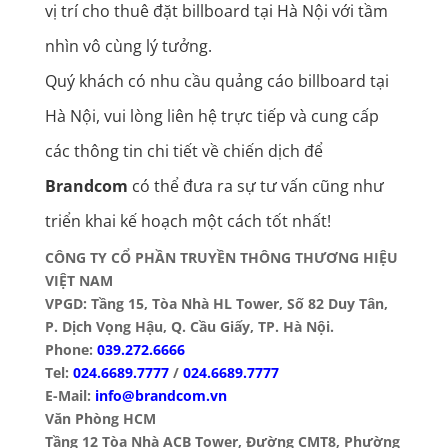
vị trí cho thuê đặt billboard tại Hà Nội với tầm
nhìn vô cùng lý tưởng.
Quý khách có nhu cầu quảng cáo billboard tại
Hà Nội, vui lòng liên hệ trực tiếp và cung cấp
các thông tin chi tiết về chiến dịch để
Brandcom
có thể đưa ra sự tư vấn cũng như
triển khai kế hoạch một cách tốt nhất!
CÔNG TY CỔ PHẦN TRUYỀN THÔNG THƯƠNG HIỆU
VIỆT NAM
VPGD: Tầng 15, Tòa Nhà HL Tower, Số 82 Duy Tân,
P. Dịch Vọng Hậu, Q. Cầu Giấy, TP. Hà Nội.
Phone:
039.272.6666
Tel:
024.6689.7777
/
024.6689.7777
E-Mail:
info@brandcom.vn
Văn Phòng HCM
Tầng 12 Tòa Nhà ACB Tower, Đường CMT8, Phường