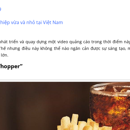
9
iệp vừa và nhỏ tại Việt Nam
 phát triển và quay dựng một video quảng cáo trong thời điểm nà
Thế nhưng điều này không thể nào ngăn cản được sự sáng tạo, 
 lớn.
Whopper”