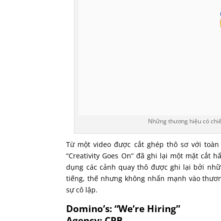
Những thương hiệu có chiến
Từ một video được cắt ghép thô sơ với toàn 
“Creativity Goes On” đã ghi lại một mặt cắt h
dụng các cảnh quay thô được ghi lại bởi n
tiếng, thế nhưng không nhấn mạnh vào thương
sự cô lập.
Domino’s: “We’re Hiring”
Agency: CPB