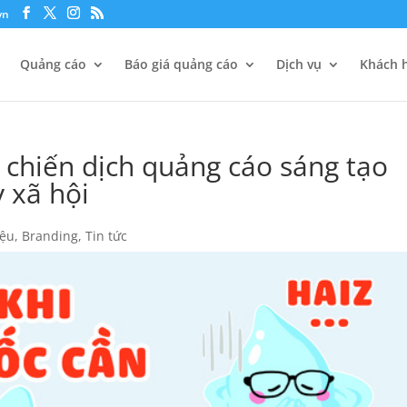
vn
Quảng cáo
Báo giá quảng cáo
Dịch vụ
Khách h
chiến dịch quảng cáo sáng tạo
y xã hội
iệu
,
Branding
,
Tin tức