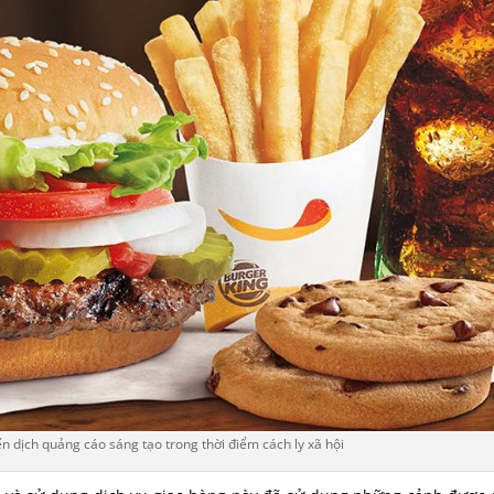
 dịch quảng cáo sáng tạo trong thời điểm cách ly xã hội