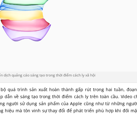
 dịch quảng cáo sáng tạo trong thời điểm cách ly xã hội
bộ quá trình sản xuất hoàn thành gấp rút trong hai tuần, đoạn
ấp dẫn về sáng tạo trong thời điểm cách ly trên toàn cầu. Video c
hững người sử dụng sản phẩm của Apple cũng như từ những ngườ
 hiệu mà tôn vinh sự thay đổi để phát triển phù hợp khi đối mặ