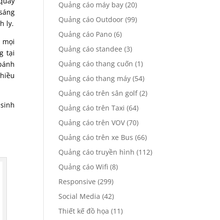
 quay
Quảng cáo máy bay
(20)
 sáng
Quảng cáo Outdoor
(99)
h ly.
Quảng cáo Pano
(6)
i mọi
Quảng cáo standee
(3)
 tại
Quảng cáo thang cuốn
(1)
bánh
nhiều
Quảng cáo thang máy
(54)
Quảng cáo trên sân golf
(2)
 sinh
Quảng cáo trên Taxi
(64)
Quảng cáo trên VOV
(70)
Quảng cáo trên xe Bus
(66)
Quảng cáo truyền hình
(112)
Quảng cáo Wifi
(8)
Responsive
(299)
Social Media
(42)
Thiết kế đồ họa
(11)