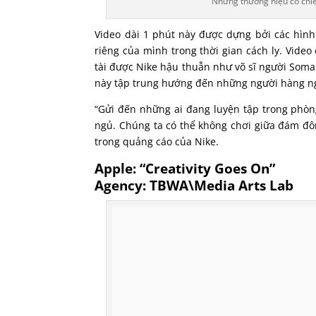
Những thương hiệu có chiến
Video dài 1 phút này được dựng bởi các hìn
riêng của mình trong thời gian cách ly. Vide
tài được Nike hậu thuẫn như võ sĩ người Soma
này tập trung hướng đến những người hàng ng
“Gửi đến những ai đang luyện tập trong phò
ngủ. Chúng ta có thể không chơi giữa đám đôn
trong quảng cáo của Nike.
Apple: “Creativity Goes On”
Agency: TBWA\Media Arts Lab