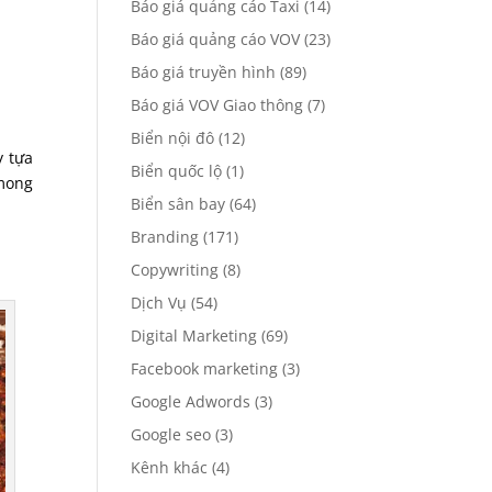
Báo giá quảng cáo Taxi
(14)
Báo giá quảng cáo VOV
(23)
Báo giá truyền hình
(89)
Báo giá VOV Giao thông
(7)
Biển nội đô
(12)
y tựa
Biển quốc lộ
(1)
mong
Biển sân bay
(64)
Branding
(171)
Copywriting
(8)
Dịch Vụ
(54)
Digital Marketing
(69)
Facebook marketing
(3)
Google Adwords
(3)
Google seo
(3)
Kênh khác
(4)