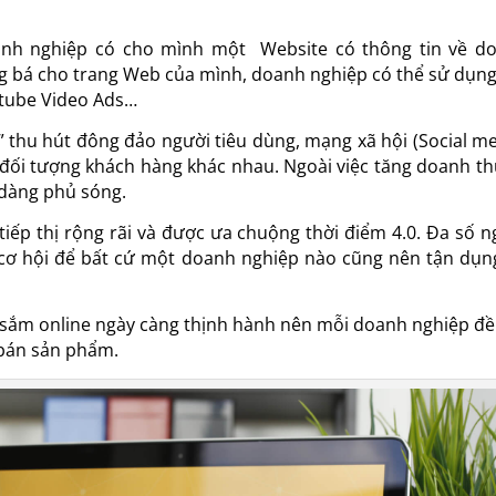
doanh nghiệp có cho mình một
Website có thông tin về d
g bá cho trang Web của mình, doanh nghiệp có thể sử dụng
utube Video Ads…
” thu hút đông đảo người tiêu
dùng, mạng xã hội (Social me
 đối tượng khách hàng khác nhau. Ngoài việc tăng doanh thu
 dàng phủ sóng.
tiếp thị rộng rãi và được ưa
chuộng thời điểm 4.0. Đa số n
cơ hội để bất cứ một doanh nghiệp nào cũng nên tận dụn
 sắm online ngày càng thịnh
hành nên mỗi doanh nghiệp đ
 bán sản phẩm.