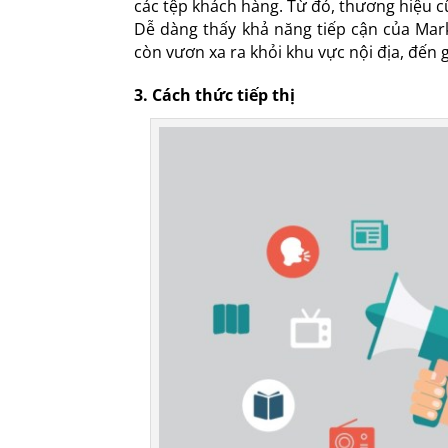
các tệp khách hàng. Từ đó, thương hiệu cũ
Dễ dàng thấy khả năng tiếp cận của Mar
còn vươn xa ra khỏi khu vực nội địa, đến 
3. Cách thức tiếp thị