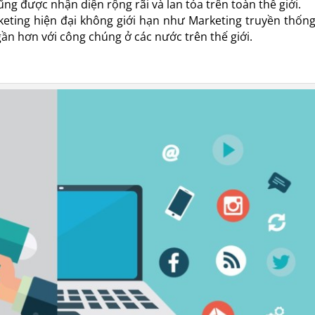
ng được nhận diện rộng rãi và lan tỏa trên toàn thế giới.
keting hiện đại không giới hạn như Marketing truyền thốn
gần hơn với công chúng ở các nước trên thế giới.