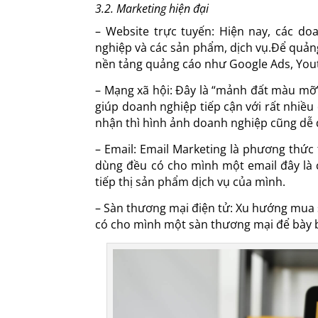
3.2. Marketing hiện đại
– Website trực tuyến: Hiện nay, các 
nghiệp và các sản phẩm, dịch vụ.Để quản
nền tảng quảng cáo như Google Ads, Yo
– Mạng xã hội: Đây là “mảnh đất màu mỡ
giúp doanh nghiệp tiếp cận với rất nhiều
nhận thì hình ảnh doanh nghiệp cũng dễ
– Email: Email Marketing là phương thức 
dùng đều có cho mình một email đây là 
tiếp thị sản phẩm dịch vụ của mình.
– Sàn thương mại điện tử: Xu hướng mua
có cho mình một sàn thương mại để bày