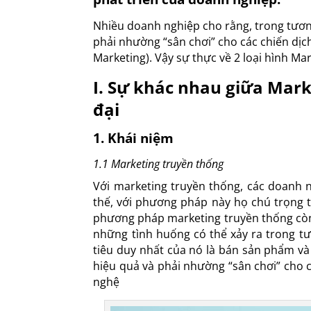
Nhiều doanh nghiệp cho rằng, trong tươn
phải nhường “sân chơi” cho các chiến dịc
Marketing). Vậy sự thực về 2 loại hình M
I. Sự khác nhau giữa Mark
đại
1. Khái niệm
1.1 Marketing truyền thống
Với marketing truyền thống, các doanh n
thế, với phương pháp này họ chú trọng t
phương pháp marketing truyền thống còn 
những tình huống có thể xảy ra trong tư
tiêu duy nhất của nó là bán sản phẩm và
hiệu quả và phải nhường “sân chơi” cho 
nghệ