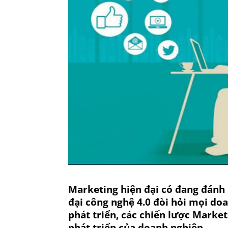
Marketing hiện đại có đang đánh 
đại công nghệ 4.0 đòi hỏi mọi doa
phát triển, các chiến lược Marke
phát triển của doanh nghiệp.