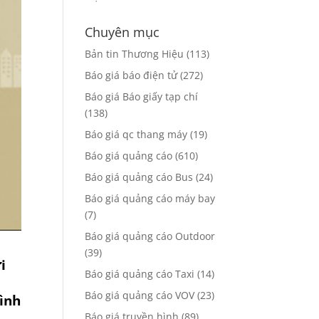
Chuyên mục
Bản tin Thương Hiệu
(113)
Báo giá báo điện tử
(272)
Báo giá Báo giấy tạp chí
(138)
Báo giá qc thang máy
(19)
Báo giá quảng cáo
(610)
Báo giá quảng cáo Bus
(24)
Báo giá quảng cáo máy bay
(7)
Báo giá quảng cáo Outdoor
(39)
i
Báo giá quảng cáo Taxi
(14)
Báo giá quảng cáo VOV
(23)
hình
Báo giá truyền hình
(89)