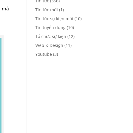
Tin tức
(356)
g mà
Tin tức mới
(1)
Tin tức sự kiện mới
(10)
Tin tuyển dụng
(10)
Tổ chức sự kiện
(12)
Web & Design
(11)
Youtube
(3)