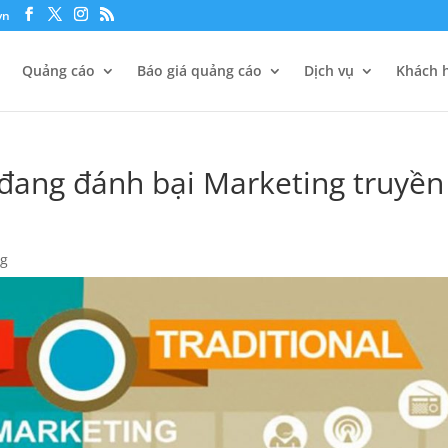
vn
Quảng cáo
Báo giá quảng cáo
Dịch vụ
Khách h
 đang đánh bại Marketing truyền
ng