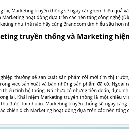
g lai, Marketing truyền thống sẽ ngày càng kém hiệu quả và
h Marketing hoạt động dựa trên các nền tảng công nghệ (Dig
arketing như thế nào hãy cùng Brandcom tìm hiểu sâu hơn n
eting truyền thống và Marketing hiệ
ghiệp thường sẽ sản xuất sản phẩm rồi mới tìm thị trường
rong việc sản xuất và bán những sản phẩm đã có. Ngoài ra
thiếu tính hệ thống. Nó chưa có những tiên đoán, dự định
ơng lai. Khái niệm Marketing truyền thống là một chiều vì
 thu được lợi nhuận.
Marketing truyền thống sẽ ngày càng
các chiến dịch Marketing hoạt động dựa trên các nền tảng 