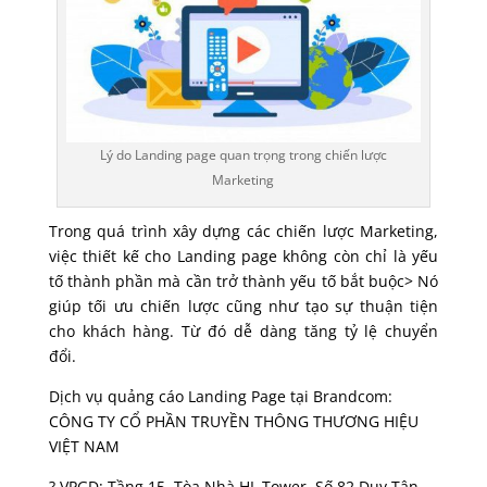
Lý do Landing page quan trọng trong chiến lược
Marketing
Trong quá trình xây dựng các chiến lược Marketing,
việc thiết kế cho Landing page không còn chỉ là yếu
tố thành phần mà cần trở thành yếu tố bắt buộc> Nó
giúp tối ưu chiến lược cũng như tạo sự thuận tiện
cho khách hàng. Từ đó dễ dàng tăng tỷ lệ chuyển
đổi.
Dịch vụ quảng cáo Landing Page tại Brandcom:
CÔNG TY CỔ PHẦN TRUYỀN THÔNG THƯƠNG HIỆU
VIỆT NAM
? VPGD: Tầng 15, Tòa Nhà HL Tower, Số 82 Duy Tân,