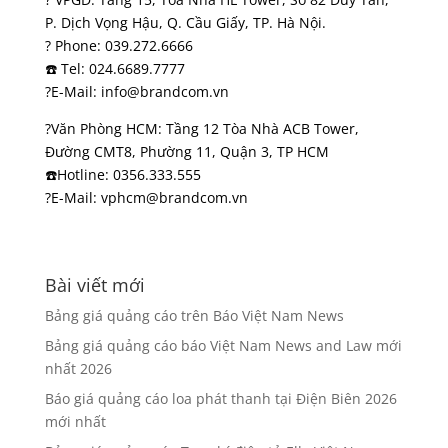
P. Dịch Vọng Hậu, Q. Cầu Giấy, TP. Hà Nội.
? Phone: 039.272.6666
☎️ Tel: 024.6689.7777
?E-Mail: info@brandcom.vn
?Văn Phòng HCM: Tầng 12 Tòa Nhà ACB Tower,
Đường CMT8, Phường 11, Quận 3, TP HCM
☎️Hotline: 0356.333.555
?E-Mail: vphcm@brandcom.vn
Bài viết mới
Bảng giá quảng cáo trên Báo Việt Nam News
Bảng giá quảng cáo báo Việt Nam News and Law mới
nhất 2026
Báo giá quảng cáo loa phát thanh tại Điện Biên 2026
mới nhất