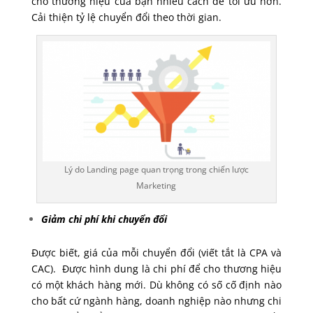
cho thương hiệu của bạn nhiều cách để tối ưu hơn.
Cải thiện tỷ lệ chuyển đổi theo thời gian.
Lý do Landing page quan trọng trong chiến lược
Marketing
Giảm chi phí khi chuyển đổi
Được biết, giá của mỗi chuyển đổi (viết tắt là CPA và
CAC). Được hình dung là chi phí để cho thương hiệu
có một khách hàng mới. Dù không có số cố định nào
cho bất cứ ngành hàng, doanh nghiệp nào nhưng chi