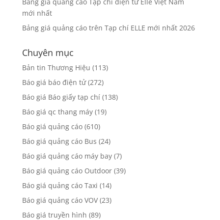
Bảng giá quảng cáo Tạp chí điện tử Elle Việt Nam
mới nhất
Bảng giá quảng cáo trên Tạp chí ELLE mới nhất 2026
Chuyên mục
Bản tin Thương Hiệu
(113)
Báo giá báo điện tử
(272)
Báo giá Báo giấy tạp chí
(138)
Báo giá qc thang máy
(19)
Báo giá quảng cáo
(610)
Báo giá quảng cáo Bus
(24)
Báo giá quảng cáo máy bay
(7)
Báo giá quảng cáo Outdoor
(39)
Báo giá quảng cáo Taxi
(14)
Báo giá quảng cáo VOV
(23)
Báo giá truyền hình
(89)