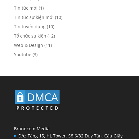
Tin tức mới
(1)
Tin tức sự kiện mới
(10)
Tin tuyển dụng
(10)
Tổ chức sự kiện
(12)
Web & Design
(11)
Youtube
(3)
Brandcom Media
Đ/c: Tầng 15, HL Tower, Số 6/82 Duy Tân, Cầu Giấy,