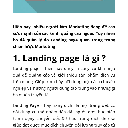
Hiện nay, nhiều người làm Marketing đang đề cao
sức mạnh của các kênh quảng cáo ngoài. Tuy nhiên
họ dễ quên lý do Landing page quan trong trong
chiến lược Marketing
1. Landing page là gì ?
Landing page – hiện nay đang là công cụ khá hiệu
quả để quảng cáo và giới thiệu sản phẩm dịch vụ
trên mạng. Giúp trình bày nội dung một cách chuyên
nghiệp và hướng người dùng tập trung vào những gì
họ muốn truyền tải.
Landing Page – hay trang đích –là một trang web có
nội dung cụ thể nhằm dẫn dắt người đọc thực hiện
hành động chuyển đổi. Sở hữu trang đích đẹp sẽ
giúp đạt được mục đích chuyển đổi lượng truy cập từ