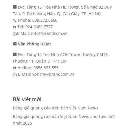
🏢
Đ/c: Tầng 15, Tòa Nhà HL Tower, Số 6 ngõ 82 Duy
Tân, P. Dịch Vọng Hậu, Q. Cầu Giấy, TP. Hà Nội.
📞 Phone: 039.272.6666
☎️ Tel: 024.6689.7777
📩E-Mail: info@brandcom.vn
🏤 Văn Phòng HCM:
🏢
Đ/c: Tầng 12 Tòa Nhà ACB Tower, Đường CMT8,
Phường 11, Quận 3, TP HCM
☎️ Hotline: 0356.333.555
📩 E-Mail: vphcm@brandcom.vn
Bài viết mới
Bảng giá quảng cáo trên Báo Việt Nam News
Bảng giá quảng cáo báo Việt Nam News and Law mới
nhất 2026