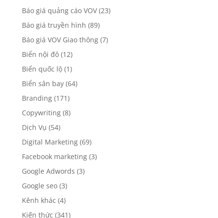
Báo giá quảng cáo VOV
(23)
Báo giá truyền hình
(89)
Báo giá VOV Giao thông
(7)
Biển nội đô
(12)
Biển quốc lộ
(1)
Biển sân bay
(64)
Branding
(171)
Copywriting
(8)
Dịch Vụ
(54)
Digital Marketing
(69)
Facebook marketing
(3)
Google Adwords
(3)
Google seo
(3)
Kênh khác
(4)
Kiến thức
(341)