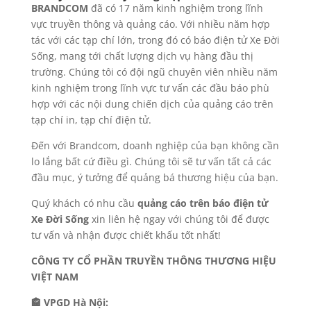
BRANDCOM
đã có 17 năm kinh nghiệm trong lĩnh
vực truyền thông và quảng cáo. Với nhiều năm hợp
tác với các tạp chí lớn, trong đó có báo điện tử Xe Đời
Sống, mang tới chất lượng dịch vụ hàng đầu thị
trường. Chúng tôi có đội ngũ chuyên viên nhiều năm
kinh nghiệm trong lĩnh vực tư vấn các đầu báo phù
hợp với các nội dung chiến dịch của quảng cáo trên
tạp chí in, tạp chí điện tử.
Đến với Brandcom, doanh nghiệp của bạn không cần
lo lắng bất cứ điều gì. Chúng tôi sẽ tư vấn tất cả các
đầu mục, ý tưởng để quảng bá thương hiệu của bạn.
Quý khách có nhu cầu
quảng cáo trên báo điện tử
Xe Đời Sống
xin liên hệ ngay với chúng tôi để được
tư vấn và nhận được chiết khấu tốt nhất!
CÔNG TY CỔ PHẦN TRUYỀN THÔNG THƯƠNG HIỆU
VIỆT NAM
🏤 VPGD Hà Nội: