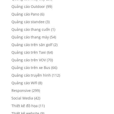
Quảng cáo Outdoor
(99)
Quảng cáo Pano
(6)
Quảng cáo standee
(3)
Quảng cáo thang cuốn
(1)
Quảng cáo thang máy
(54)
Quảng cáo trên sân golf
(2)
Quảng cáo trên Taxi
(64)
Quảng cáo trên VOV
(70)
Quảng cáo trên xe Bus
(66)
Quảng cáo truyền hình
(112)
Quảng cáo Wifi
(8)
Responsive
(299)
Social Media
(42)
Thiết kế đồ họa
(11)
Thiết kế website
(9)