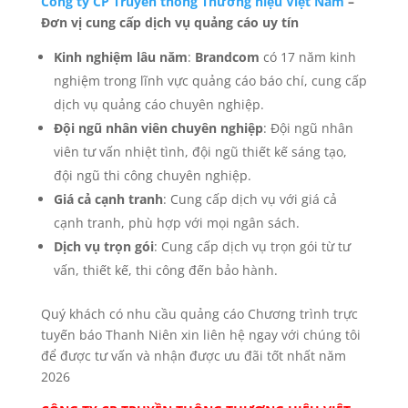
Công ty CP Truyền thông Thương hiệu Việt Nam
–
Đơn vị cung cấp dịch vụ quảng cáo uy tín
Kinh nghiệm lâu năm
:
Brandcom
có 17 năm kinh
nghiệm trong lĩnh vực quảng cáo báo chí, cung cấp
dịch vụ quảng cáo chuyên nghiệp.
Đội ngũ nhân viên chuyên nghiệp
: Đội ngũ nhân
viên tư vấn nhiệt tình, đội ngũ thiết kế sáng tạo,
đội ngũ thi công chuyên nghiệp.
Giá cả cạnh tranh
: Cung cấp dịch vụ với giá cả
cạnh tranh, phù hợp với mọi ngân sách.
Dịch vụ trọn gói
: Cung cấp dịch vụ trọn gói từ tư
vấn, thiết kế, thi công đến bảo hành.
Quý khách có nhu cầu quảng cáo Chương trình trực
tuyến báo Thanh Niên xin liên hệ ngay với chúng tôi
để được tư vấn và nhận được ưu đãi tốt nhất năm
2026