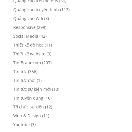
Quảng cáo trên xe Bus
(66)
Quảng cáo truyền hình
(112)
Quảng cáo Wifi
(8)
Responsive
(299)
Social Media
(42)
Thiết kế đồ họa
(11)
Thiết kế website
(9)
Tin Brandcom
(207)
Tin tức
(356)
Tin tức mới
(1)
Tin tức sự kiện mới
(10)
Tin tuyển dụng
(10)
Tổ chức sự kiện
(12)
Web & Design
(11)
Youtube
(3)