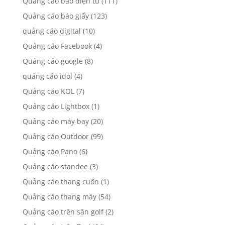
Quảng cáo báo điện tử
(111)
Quảng cáo báo giấy
(123)
quảng cáo digital
(10)
Quảng cáo Facebook
(4)
Quảng cáo google
(8)
quảng cáo idol
(4)
Quảng cáo KOL
(7)
Quảng cáo Lightbox
(1)
Quảng cáo máy bay
(20)
Quảng cáo Outdoor
(99)
Quảng cáo Pano
(6)
Quảng cáo standee
(3)
Quảng cáo thang cuốn
(1)
Quảng cáo thang máy
(54)
Quảng cáo trên sân golf
(2)