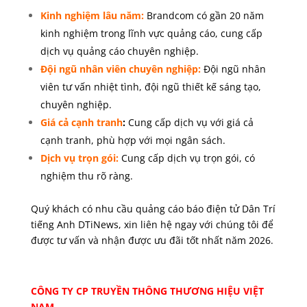
Kinh nghiệm lâu năm:
Brandcom có gần 20 năm
kinh nghiệm trong lĩnh vực quảng cáo, cung cấp
dịch vụ quảng cáo chuyên nghiệp.
Đội ngũ nhân viên chuyên nghiệp:
Đội ngũ nhân
viên tư vấn nhiệt tình, đội ngũ thiết kế sáng tạo,
chuyên nghiệp.
Giá cả cạnh tranh
:
Cung cấp dịch vụ với giá cả
cạnh tranh, phù hợp với mọi ngân sách.
Dịch vụ trọn gói
:
Cung cấp dịch vụ trọn gói, có
nghiệm thu rõ ràng.
Quý khách có nhu cầu quảng cáo báo điện tử Dân Trí
tiếng Anh DTiNews, xin liên hệ ngay với chúng tôi để
được tư vấn và nhận được ưu đãi tốt nhất năm 2026.
CÔNG TY CP TRUYỀN THÔNG THƯƠNG HIỆU VIỆT
NAM