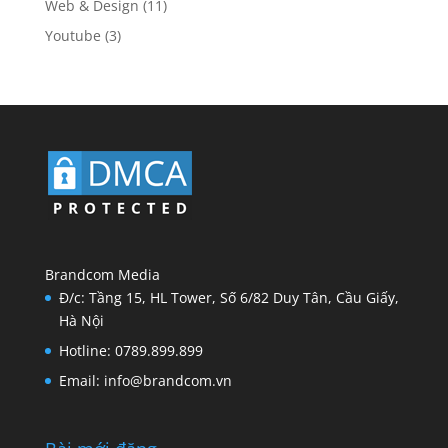
Web & Design
(11)
Youtube
(3)
Brandcom Media
Đ/c: Tầng 15, HL Tower, Số 6/82 Duy Tân, Cầu Giấy,
Hà Nội
Hotline: 0789.899.899
Email: info@brandcom.vn