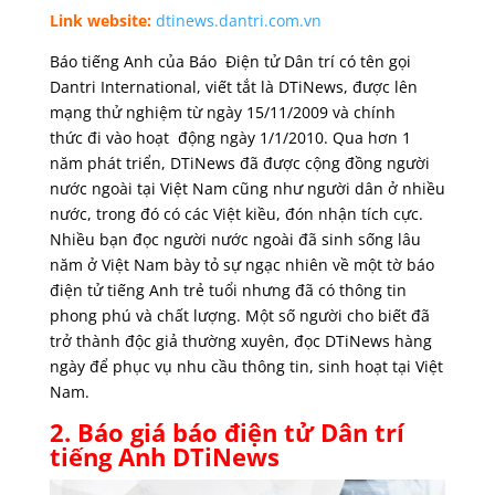
Link website:
dtinews.dantri.com.vn
Báo tiếng Anh của Báo Điện tử Dân trí có tên gọi
Dantri International, viết tắt là DTiNews, được lên
mạng thử nghiệm từ ngày 15/11/2009 và chính
thức đi vào hoạt động ngày 1/1/2010. Qua hơn 1
năm phát triển, DTiNews đã được cộng đồng người
nước ngoài tại Việt Nam cũng như người dân ở nhiều
nước, trong đó có các Việt kiều, đón nhận tích cực.
Nhiều bạn đọc người nước ngoài đã sinh sống lâu
năm ở Việt Nam bày tỏ sự ngạc nhiên về một tờ báo
điện tử tiếng Anh trẻ tuổi nhưng đã có thông tin
phong phú và chất lượng. Một số người cho biết đã
trở thành độc giả thường xuyên, đọc DTiNews hàng
ngày để phục vụ nhu cầu thông tin, sinh hoạt tại Việt
Nam.
2. Báo giá báo điện tử Dân trí
tiếng Anh DTiNews