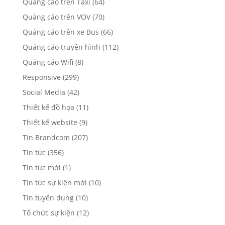
Quảng cáo trên Taxi
(64)
Quảng cáo trên VOV
(70)
Quảng cáo trên xe Bus
(66)
Quảng cáo truyền hình
(112)
Quảng cáo Wifi
(8)
Responsive
(299)
Social Media
(42)
Thiết kế đồ họa
(11)
Thiết kế website
(9)
Tin Brandcom
(207)
Tin tức
(356)
Tin tức mới
(1)
Tin tức sự kiện mới
(10)
Tin tuyển dụng
(10)
Tổ chức sự kiện
(12)