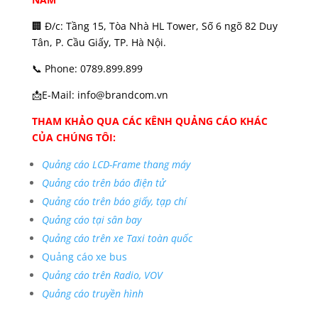
🏢 Đ/c: Tầng 15, Tòa Nhà HL Tower, Số 6 ngõ 82 Duy
Tân, P. Cầu Giấy, TP. Hà Nội.
📞 Phone: 0789.899.899
📩E-Mail: info@brandcom.vn
THAM KHẢO QUA CÁC KÊNH QUẢNG CÁO KHÁC
CỦA CHÚNG TÔI:
Quảng cáo LCD-Frame thang máy
Quảng cáo trên báo điện tử
Quảng cáo trên báo giấy, tạp chí
Quảng cáo tại sân bay
Quảng cáo trên xe Taxi toàn quốc
Quảng cáo xe bus
Quảng cáo trên Radio, VOV
Quảng cáo truyền hình