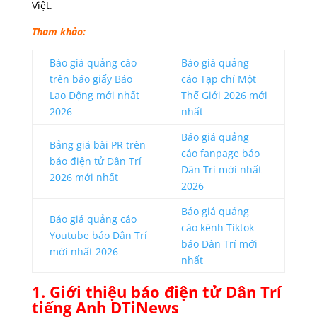
Việt.
Tham khảo:
Báo giá quảng cáo
Báo giá quảng
trên báo giấy Báo
cáo Tạp chí Một
Lao Động mới nhất
Thế Giới 2026 mới
2026
nhất
Báo giá quảng
Bảng giá bài PR trên
cáo fanpage báo
báo điện tử Dân Trí
Dân Trí mới nhất
2026 mới nhất
2026
Báo giá quảng
Báo giá quảng cáo
cáo kênh Tiktok
Youtube báo Dân Trí
báo Dân Trí mới
mới nhất 2026
nhất
1. Giới thiệu báo điện tử Dân Trí
tiếng
Anh DTiNews