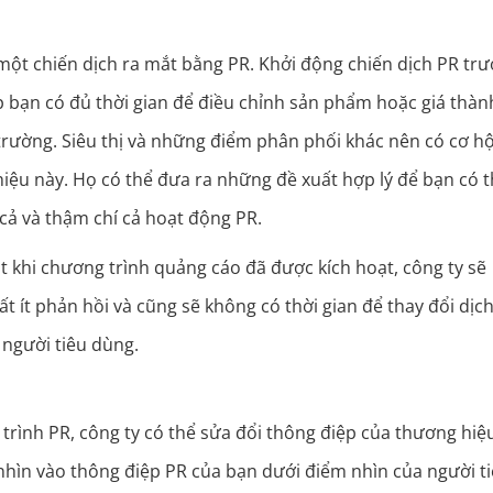
một chiến dịch ra mắt bằng PR. Khởi động chiến dịch PR trư
úp bạn có đủ thời gian để điều chỉnh sản phẩm hoặc giá thàn
 trường. Siêu thị và những điểm phân phối khác nên có cơ hộ
iệu này. Họ có thể đưa ra những đề xuất hợp lý để bạn có 
 cả và thậm chí cả hoạt động PR.
t khi chương trình quảng cáo đã được kích hoạt, công ty sẽ
t ít phản hồi và cũng sẽ không có thời gian để thay đổi dịch
 người tiêu dùng.
rình PR, công ty có thể sửa đổi thông điệp của thương hiệ
 nhìn vào thông điệp PR của bạn dưới điểm nhìn của người t