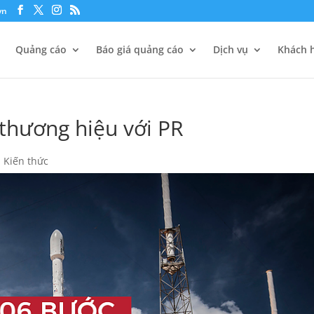
vn
Quảng cáo
Báo giá quảng cáo
Dịch vụ
Khách h
thương hiệu với PR
,
Kiến thức