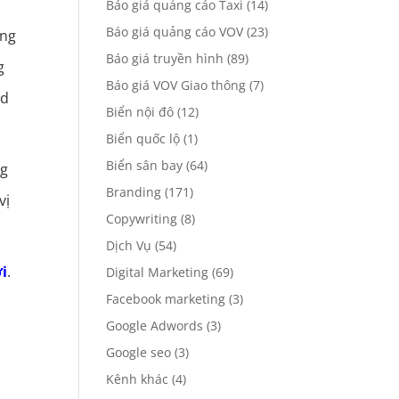
Báo giá quảng cáo Taxi
(14)
Báo giá quảng cáo VOV
(23)
ụng
Báo giá truyền hình
(89)
g
Báo giá VOV Giao thông
(7)
nd
Biển nội đô
(12)
Biển quốc lộ
(1)
Biển sân bay
(64)
ng
Branding
(171)
vị
Copywriting
(8)
Dịch Vụ
(54)
i
.
Digital Marketing
(69)
Facebook marketing
(3)
Google Adwords
(3)
Google seo
(3)
Kênh khác
(4)