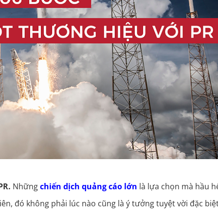
PR.
Những
chiến dịch quảng cáo lớn
là lựa chọn mà hầu h
n, đó không phải lúc nào cũng là ý tưởng tuyệt vời đặc biệt