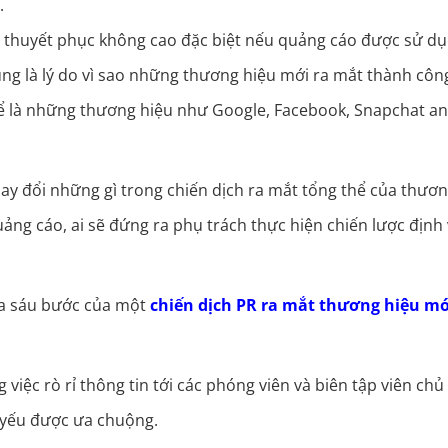
.
h thuyết phục không cao đặc biệt nếu quảng cáo được sử d
ng là lý do vì sao những thương hiệu mới ra mắt thành côn
hể là những thương hiệu như Google, Facebook, Snapchat a
ay đổi những gì trong chiến dịch ra mắt tổng thể của thươ
ảng cáo, ai sẽ đứng ra phụ trách thực hiện chiến lược định 
qua sáu bước của một
chiến dịch PR ra mắt thương hiệu mớ
iệc rò rỉ thông tin tới các phóng viên và biên tập viên chủ
ủ yếu được ưa chuộng.