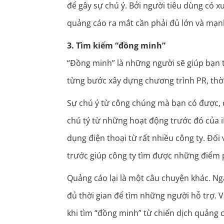
để gây sự chú ý. Bởi người tiêu dùng có
quảng cáo ra mắt cần phải đủ lớn và mạnh
3. Tìm kiếm “đồng minh”
“Đồng minh” là những người sẽ giúp bạn t
từng bước xây dựng chương trình PR, thời
Sự chú ý từ công chúng mà bạn có được, đ
chú tý từ những hoạt động trước đó của
dụng điện thoại từ rất nhiều công ty. Đố
trước giúp công ty tìm được những điểm
Quảng cáo lại là một câu chuyện khác. Nga
đủ thời gian để tìm những người hỗ trợ. Và 
khi tìm “đồng minh” từ chiến dịch quảng 