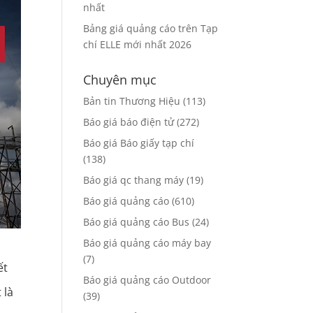
nhất
Bảng giá quảng cáo trên Tạp
chí ELLE mới nhất 2026
Chuyên mục
Bản tin Thương Hiệu
(113)
Báo giá báo điện tử
(272)
Báo giá Báo giấy tạp chí
(138)
Báo giá qc thang máy
(19)
Báo giá quảng cáo
(610)
Báo giá quảng cáo Bus
(24)
Báo giá quảng cáo máy bay
(7)
ết
Báo giá quảng cáo Outdoor
 là
(39)