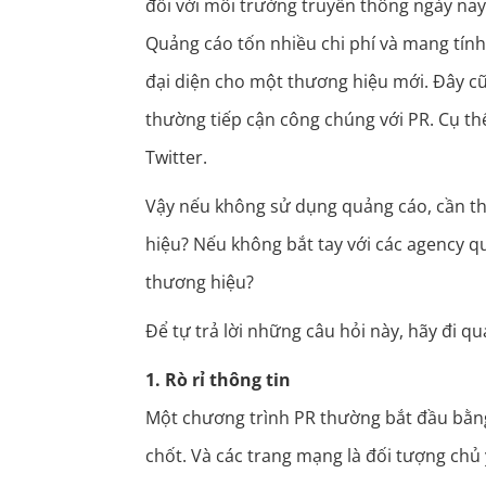
đối với môi trường truyền thông ngày nay
Quảng cáo tốn nhiều chi phí và mang tín
đại diện cho một thương hiệu mới. Đây cũ
thường tiếp cận công chúng với PR. Cụ t
Twitter.
Vậy nếu không sử dụng quảng cáo, cần th
hiệu? Nếu không bắt tay với các agency qu
thương hiệu?
Để tự trả lời những câu hỏi này, hãy đi 
1. Rò rỉ thông tin
Một chương trình PR thường bắt đầu bằng v
chốt. Và các trang mạng là đối tượng ch