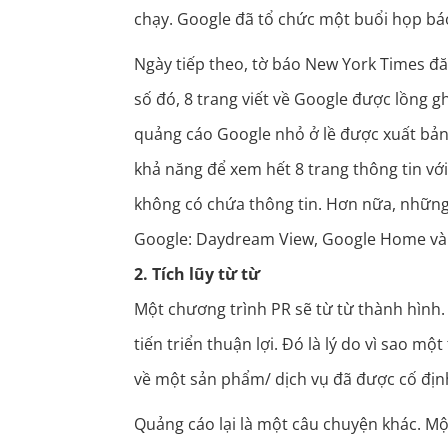
chạy. Google đã tổ chức một buổi họp bá
Ngày tiếp theo, tờ báo New York Times đ
số đó, 8 trang viết về Google được lồng 
quảng cáo Google nhỏ ở lề được xuất bản. 
khả năng để xem hết 8 trang thông tin với
không có chứa thông tin. Hơn nữa, những
Google: Daydream View, Google Home và 
2. Tích lũy từ từ
Một chương trình PR sẽ từ từ thành hình
tiến triển thuận lợi. Đó là lý do vì sao m
về một sản phẩm/ dịch vụ đã được cố địn
Quảng cáo lại là một câu chuyện khác. Mộ