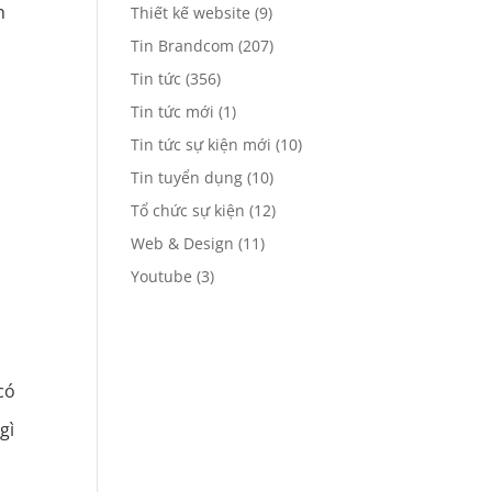
h
Thiết kế website
(9)
Tin Brandcom
(207)
Tin tức
(356)
Tin tức mới
(1)
Tin tức sự kiện mới
(10)
Tin tuyển dụng
(10)
Tổ chức sự kiện
(12)
ự
Web & Design
(11)
Youtube
(3)
có
gì