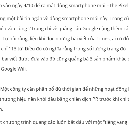
o vào ngày 4/10 để ra mắt dòng smartphone mới – the Pixel
ăng một bài tin ngắn về dòng smartphone mới này. Trong c
ghép vào cùng 2 trang chỉ về quảng cáo Google cộng thêm cá
Tự hỏi rằng, liệu khi đọc những bài viết của Times, ai có đ
 chỉ 113 từ. Điều đó có nghĩa rằng trong số lượng trang đó
 bài viết được đưa vào đó cũng quảng bá 3 sản phẩm khác 
Google Wifi.
. Một công ty cần phân bổ đủ thời gian để những hoạt động
ột thương hiệu nên khởi đầu bằng chiến dịch PR trước khi chi t
h.
t chương trình quảng cáo luôn bắt đầu với một “tiếng vang 