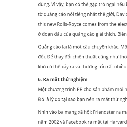
dùng. Vì vậy, bạn có thể gặp trở ngại nế
tờ quảng cáo nổi tiếng nhất thế giới, Davi
this new Rolls-Royce comes from the elect
ở đoạn đầu của quảng cáo giải thích, Biên 
Quảng cáo lại là một câu chuyện khác. Mộ
đổi. Để thay đổi chiến thuật cũng như thô
khó có thể xảy ra và thường tốn rất nhiều 
6. Ra mắt thử nghiệm
Một chương trình PR cho sản phẩm mới nê
Đó là lý do tại sao bạn nên ra mắt thử ng
Nhìn vào ba mạng xã hội: Friendster ra 
năm 2002 và Facebook ra mắt tại Harvar