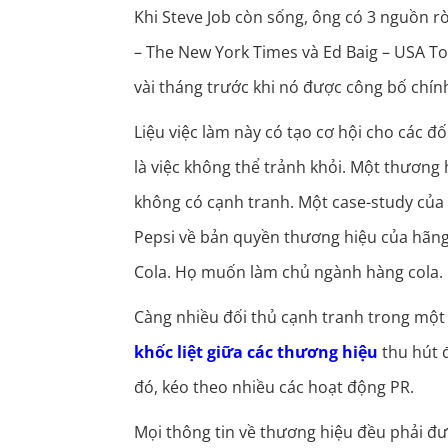
Khi Steve Job còn sống, ông có 3 nguồn rò
– The New York Times và Ed Baig – USA Tod
vài tháng trước khi nó được công bố chín
Liệu việc làm này có tạo cơ hội cho các đ
là việc không thể trảnh khỏi. Một thươn
không có cạnh tranh. Một case-study của 
Pepsi về bản quyền thương hiệu của hãng 
Cola. Họ muốn làm chủ ngành hàng cola.
Càng nhiều đối thủ cạnh tranh trong một
khốc liệt giữa các thương hiệu
thu hút 
đó, kéo theo nhiều các hoạt động PR.
Mọi thông tin về thương hiệu đều phải đ