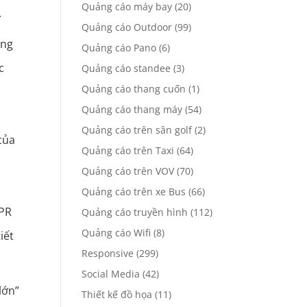
Quảng cáo máy bay
(20)
.
Quảng cáo Outdoor
(99)
ùng
Quảng cáo Pano
(6)
c
Quảng cáo standee
(3)
Quảng cáo thang cuốn
(1)
ủ
Quảng cáo thang máy
(54)
Quảng cáo trên sân golf
(2)
của
Quảng cáo trên Taxi
(64)
Quảng cáo trên VOV
(70)
Quảng cáo trên xe Bus
(66)
 PR
Quảng cáo truyền hình
(112)
Quảng cáo Wifi
(8)
iết
Responsive
(299)
Social Media
(42)
lớn”
Thiết kế đồ họa
(11)