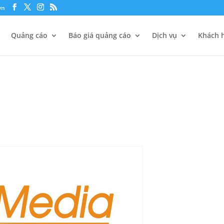
vn
Quảng cáo
Báo giá quảng cáo
Dịch vụ
Khách h