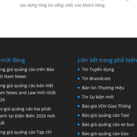
tạo dựng lòng tin vững chắc của khách hàng.
 mới đăng
Liên kết trang phổ biến
ng giá quảng cáo trên Báo
Tin Tuyển dụng
ệt Nam News
Tin Brandcom
ng giá quảng cáo báo Việt
Bản tin Thương Hiệu
m News and Law mới nhất
Tin Sự kiện mới
26
Báo giá VOV Giao Thông
o giá quảng cáo loa phát
Báo giá quảng cáo Taxi
anh tại Điện Biên 2026 mới
ất
Báo giá quảng cáo xe bus
ng giá quảng cáo Tạp chí
Báo giá quảng cáo báo