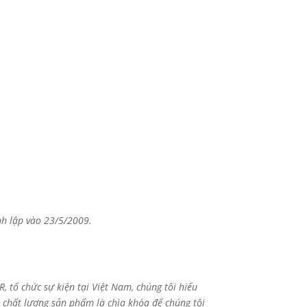
h lập vào 23/5/2009.
hành- Q.Hoàn Kiếm – Hà Nội.
, tổ chức sự kiện tại Việt Nam, chúng tôi hiểu
o chất lượng sản phẩm là chìa khóa để chúng tôi