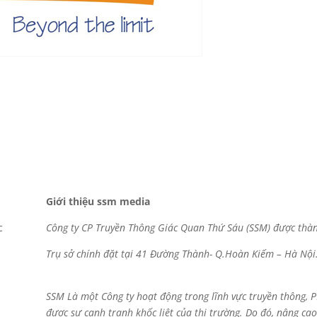
Giới thiệu ssm media
c
Công ty CP Truyền Thông Giác Quan Thứ Sáu (SSM)
được thàn
Trụ sở chính đặt tại 41 Đường T
SSM Là một Công ty hoạt động trong lĩnh vực truyền thông, PR
được sự cạnh tranh khốc liệt của thị trường. Do đó, nâng ca