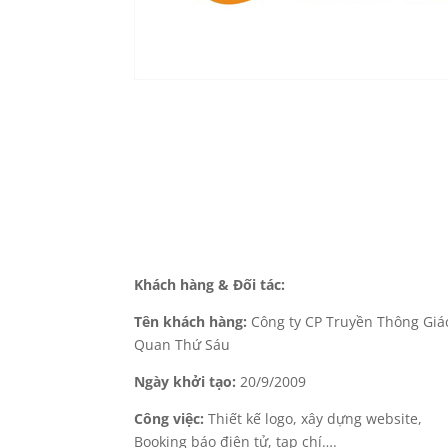
Khách hàng & Đối tác:
Tên khách hàng:
Công ty CP Truyền Thông Giá
Quan Thứ Sáu
Ngày khởi tạo:
20/9/2009
Công việc:
Thiết kế logo, xây dựng website,
Booking báo điện tử, tạp chí….