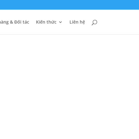
àng & Đối tác
Kiến thức
Liên hệ