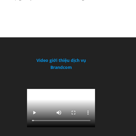
Video giới thiệu dịch vụ
Brandcom