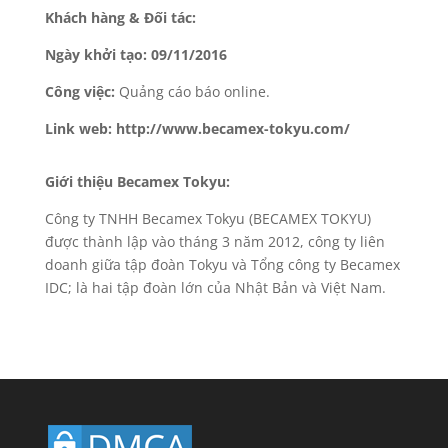
Khách hàng & Đối tác:
Ngày khởi tạo: 09/11/2016
Công việc:
Quảng cáo báo online.
Link web: http://www.becamex-tokyu.com/
Giới thiệu Becamex Tokyu:
Công ty TNHH Becamex Tokyu (BECAMEX TOKYU)
được thành lập vào tháng 3 năm 2012, công ty liên
doanh giữa tập đoàn Tokyu và Tổng công ty Becamex
IDC; là hai tập đoàn lớn của Nhật Bản và Việt Nam.